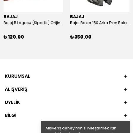
BAJAJ
BAJAJ
Bajaj B Logosu (Siperlik) Orijinal
Bajaj Boxer 150 Arka Fren Balatası Orijinal
₺ 120.00
₺ 350.00
KURUMSAL
ALIŞVERİŞ
ÜYELİK
BİLGİ
Alışveriş deneyiminizi iyileştirmek için