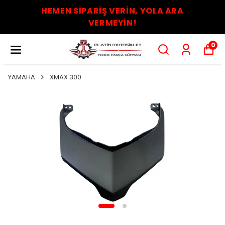
HEMEN SİPARİŞ VERİN, YOLA ARA
VERMEYİN!
0
YAMAHA
XMAX 300