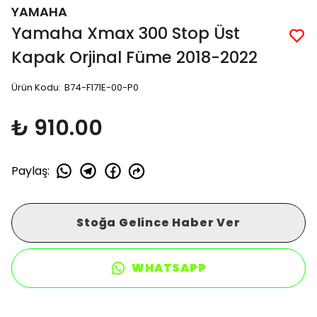
YAMAHA
Yamaha Xmax 300 Stop Üst
Kapak Orjinal Füme 2018-2022
Ürün Kodu
:
B74-F171E-00-P0
₺ 910.00
Paylaş
:
Stoğa Gelince Haber Ver
WHATSAPP