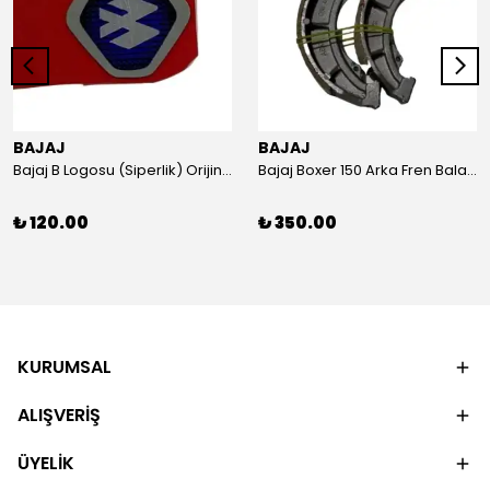
BAJAJ
BAJAJ
Bajaj B Logosu (Siperlik) Orijinal
Bajaj Boxer 150 Arka Fren Balatası Orijinal
₺ 120.00
₺ 350.00
KURUMSAL
ALIŞVERİŞ
ÜYELİK