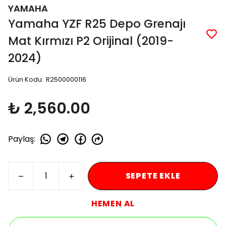
YAMAHA
Yamaha YZF R25 Depo Grenajı
Mat Kırmızı P2 Orijinal (2019-
2024)
Ürün Kodu
:
R2500000116
₺ 2,560.00
Paylaş
:
SEPETE EKLE
HEMEN AL