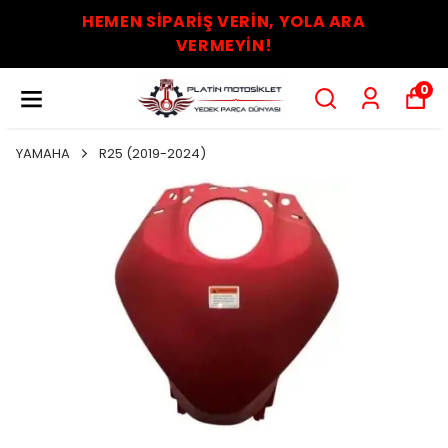
HEMEN SİPARİŞ VERİN, YOLA ARA
VERMEYİN!
0
YAMAHA
R25 (2019-2024)