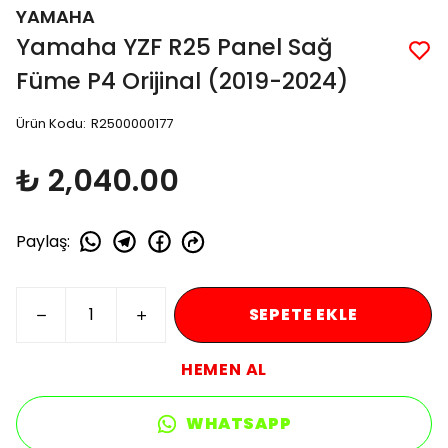
YAMAHA
Yamaha YZF R25 Panel Sağ
Füme P4 Orijinal (2019-2024)
Ürün Kodu
:
R2500000177
₺ 2,040.00
Paylaş
:
SEPETE EKLE
HEMEN AL
WHATSAPP