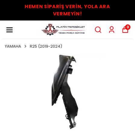
HEMEN SİPARİŞ VERİN, YOLA ARA
VERMEYİN!
0
YAMAHA
R25 (2019-2024)