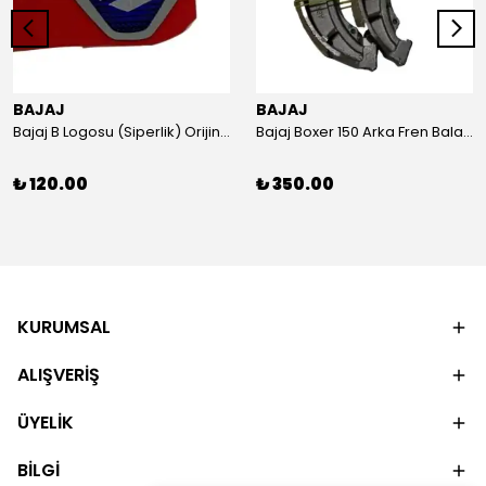
BAJAJ
BAJAJ
Bajaj B Logosu (Siperlik) Orijinal
Bajaj Boxer 150 Arka Fren Balatası Orijinal
₺ 120.00
₺ 350.00
KURUMSAL
ALIŞVERİŞ
ÜYELİK
BİLGİ