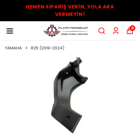
HEMEN SİPARİŞ VERİN, YOLA ARA
VERMEYİN!
0
YAMAHA
R25 (2019-2024)