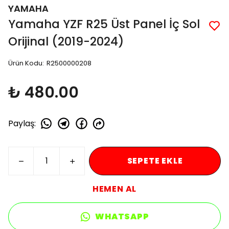
YAMAHA
Yamaha YZF R25 Üst Panel İç Sol
Orijinal (2019-2024)
Ürün Kodu
:
R2500000208
₺ 480.00
Paylaş
:
SEPETE EKLE
HEMEN AL
WHATSAPP