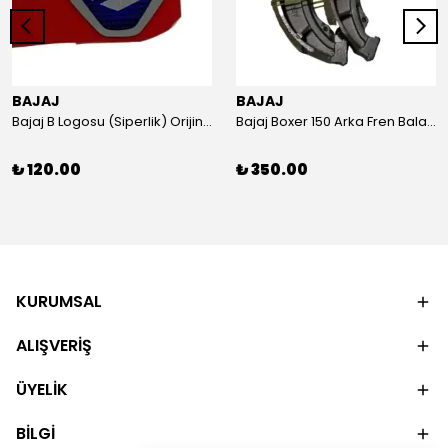
BAJAJ
BAJAJ
Bajaj B Logosu (Siperlik) Orijinal
Bajaj Boxer 150 Arka Fren Balatası Orijinal
₺ 120.00
₺ 350.00
KURUMSAL
ALIŞVERİŞ
ÜYELİK
BİLGİ